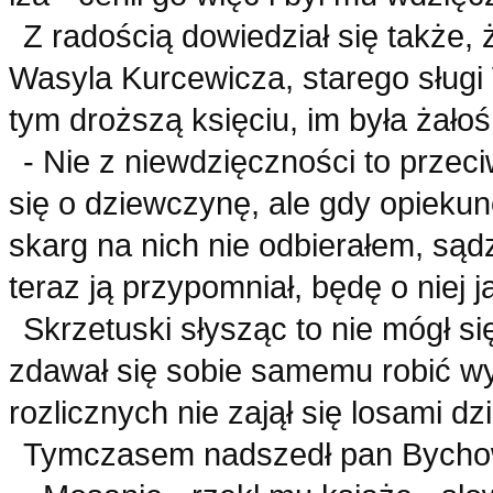
Z radością dowiedział się także, 
Wasyla Kurcewicza, starego sługi
tym droższą księciu, im była żałoś
- Nie z niewdzięczności to przeci
się o dziewczynę, ale gdy opiekun
skarg na nich nie odbierałem, sądz
teraz ją przypomniał, będę o niej j
Skrzetuski słysząc to nie mógł si
zdawał się sobie samemu robić w
rozlicznych nie zajął się losami d
Tymczasem nadszedł pan Bycho